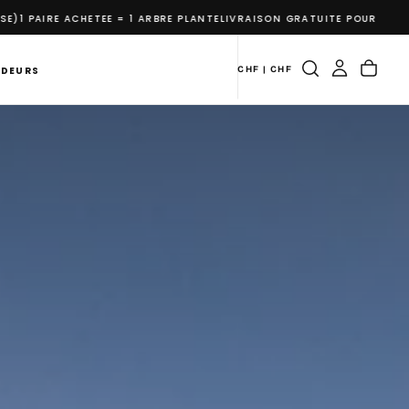
NTE
LIVRAISON GRATUITE POUR LES COMMANDES DE PLUS DE CHF 150.- (
NDEURS
CHF | CHF