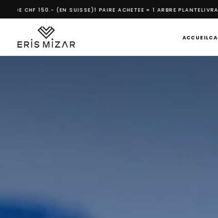
IRE ACHETEE = 1 ARBRE PLANTE
LIVRAISON GRATUITE POUR LES COMMANDE
PASSER
AU
CONTENU
ACCUEIL
CA