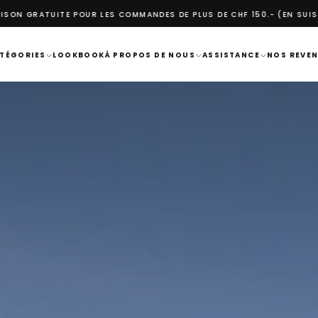
S DE PLUS DE CHF 150.- (EN SUISSE)
1 PAIRE ACHETEE = 1 ARBRE PLA
TÉGORIES
LOOKBOOK
À PROPOS DE NOUS
ASSISTANCE
NOS REVE