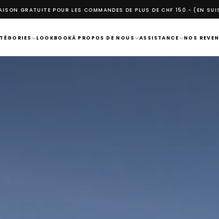
COMMANDES DE PLUS DE CHF 150.- (EN SUISSE)
1 PAIRE ACHETEE = 1 A
TÉGORIES
LOOKBOOK
À PROPOS DE NOUS
ASSISTANCE
NOS REVE