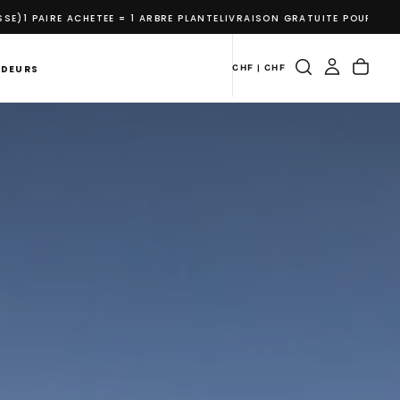
RBRE PLANTE
LIVRAISON GRATUITE POUR LES COMMANDES DE PLUS DE CHF
NDEURS
CHF | CHF