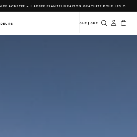
NTE
LIVRAISON GRATUITE POUR LES COMMANDES DE PLUS DE CHF 150.- (
NDEURS
CHF | CHF