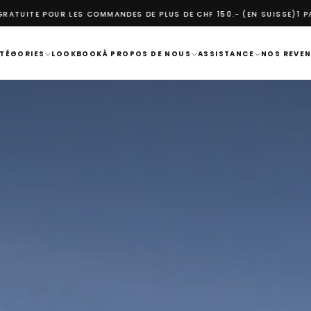
S DE PLUS DE CHF 150.- (EN SUISSE)
1 PAIRE ACHETEE = 1 ARBRE PLA
TÉGORIES
LOOKBOOK
À PROPOS DE NOUS
ASSISTANCE
NOS REVE