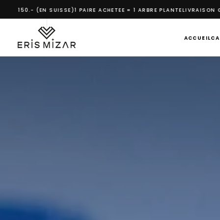
IRE ACHETEE = 1 ARBRE PLANTE
LIVRAISON GRATUITE POUR LES COMMANDE
PASSER
AU
CONTENU
ACCUEIL
CA