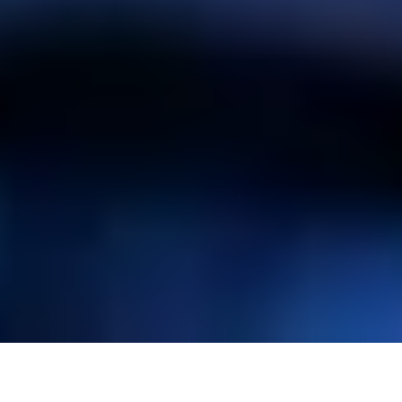
POURQUOI ERIS MIZAR