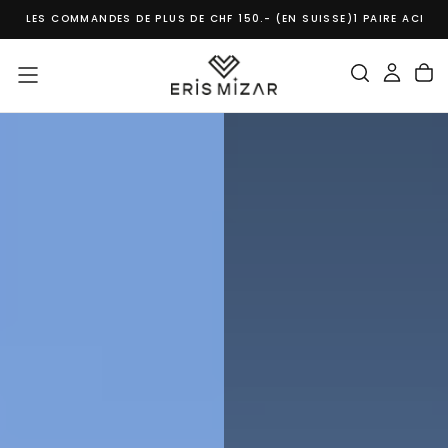
MMANDES DE PLUS DE CHF 150.- (EN SUISSE)
1 PAIRE ACHETEE = 1 ARB
PASSER
AU
CONTENU