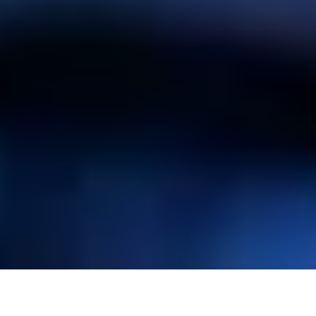
POURQUOI ERIS MIZAR