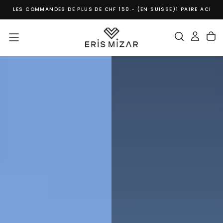
OMMANDES DE PLUS DE CHF 150.- (EN SUISSE)
1 PAIRE ACHETEE = 1 ARB
PASSER
AU
CONTENU