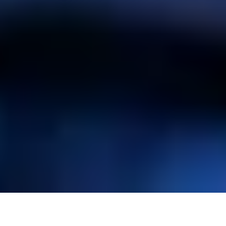
POURQUOI ERIS MIZAR